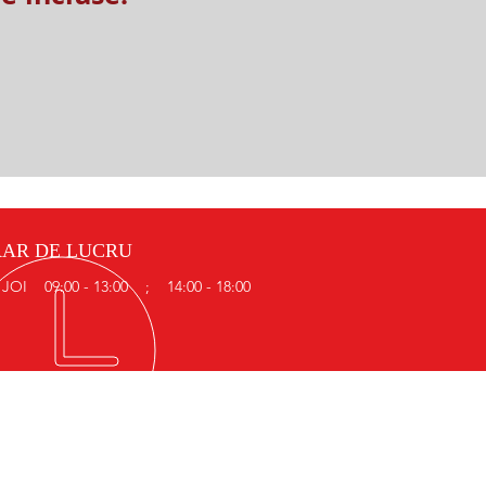
AR DE LUCRU
 JOI 09:00 - 13:00 ; 14:00 - 18:00
SEDIUL NOSTRU
CALEA BACIULUI NR. 45
CLUJ NAPOCA
400230 CLUJ