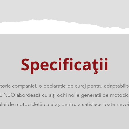
Specificații
storia companiei, o declarație de curaj pentru adaptabilita
L NEO abordează cu alți ochi noile generații de motocicli
ui de motocicletă cu ataș pentru a satisface toate nevoil